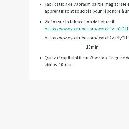
Fabrication de l'abrasif, partie magistral
apprentis sont solicités pour répondre à
Vidéos sur la fabrication de l'abrasif:
https://www.youtube.com/watch?v=n1OL
https://www.youtube.com/watch?v=NyCH
15min
Quizz récapitulatif sur Wooclap. En guise d
vidéos. 10min.