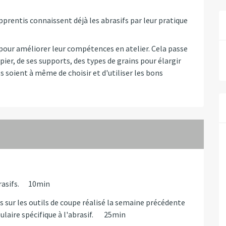
apprentis connaissent déjà les abrasifs par leur pratique
 pour améliorer leur compétences en atelier. Cela passe
ier, de ses supports, des types de grains pour élargir
ls soient à même de choisir et d'utiliser les bons
abrasifs. 10min
es sur les outils de coupe réalisé la semaine précédente
bulaire spécifique à l'abrasif. 25min