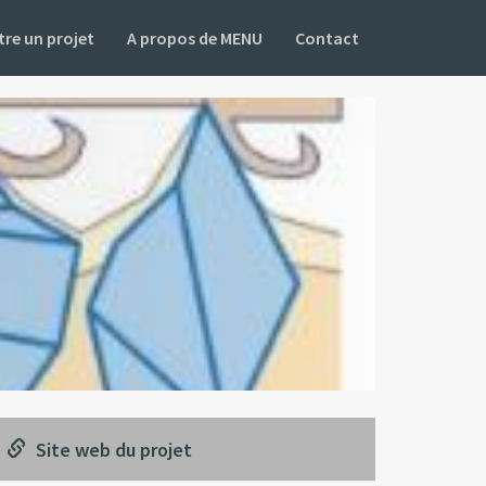
re un projet
A propos de MENU
Contact
Site web du projet