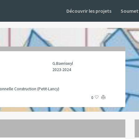
Découvrir les projets
Soumett
G.Baeriswyl
2023-2024
onnelle Construction (Petit-Lancy)
0