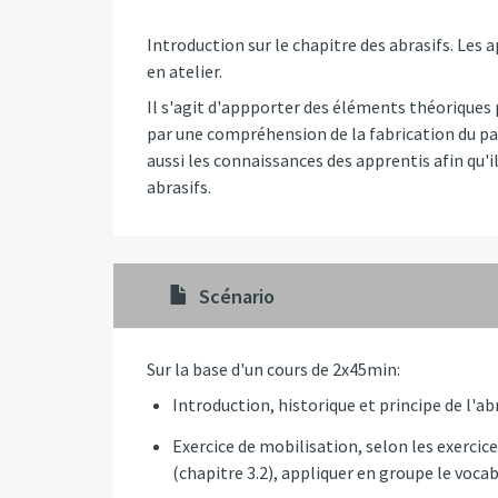
Introduction sur le chapitre des abrasifs. Les 
en atelier.
Il s'agit d'appporter des éléments théoriques
par une compréhension de la fabrication du pap
aussi les connaissances des apprentis afin qu'i
abrasifs.
Scénario
Sur la base d'un cours de 2x45min:
Introduction, historique et principe de l'
Exercice de mobilisation, selon les exercic
(chapitre 3.2), appliquer en groupe le voca