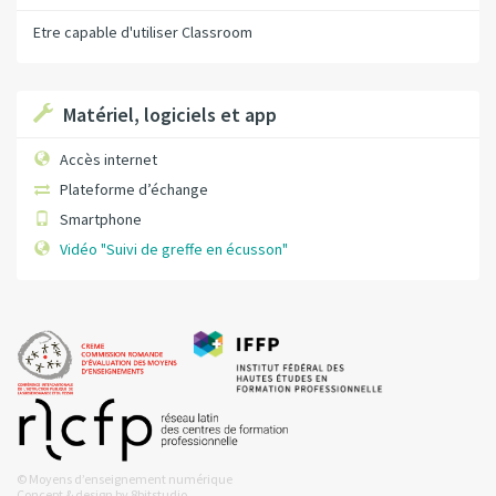
Etre capable d'utiliser Classroom
Matériel, logiciels et app
Accès internet
Plateforme d’échange
Smartphone
Vidéo "Suivi de greffe en écusson"
© Moyens d’enseignement numérique
Concept & design by
8bitstudio