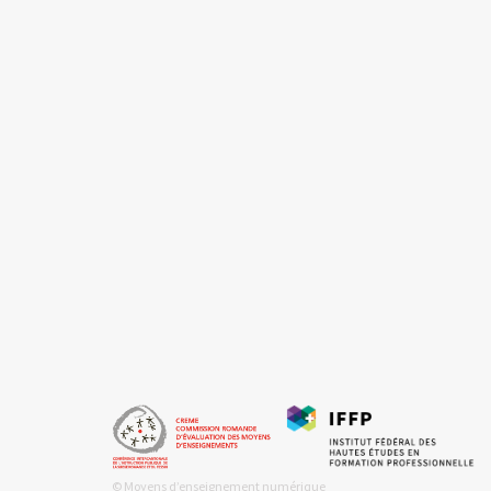
© Moyens d’enseignement numérique