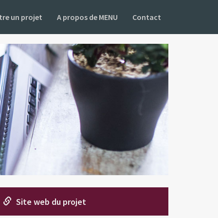
re un projet
A propos de MENU
Contact
Site web du projet