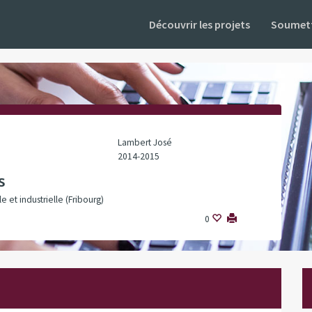
Découvrir les projets
Soumett
Lambert José
2014-2015
s
e et industrielle (Fribourg)
0