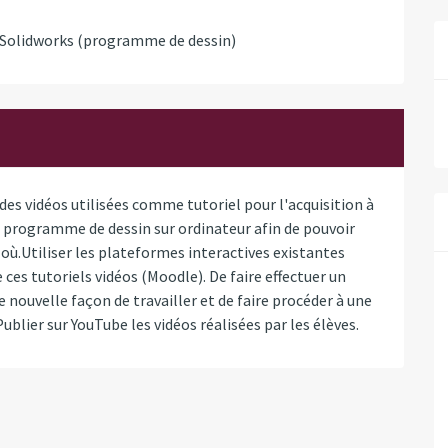
e Solidworks (programme de dessin)
 des vidéos utilisées comme tutoriel pour l'acquisition à
du programme de dessin sur ordinateur afin de pouvoir
où.Utiliser les plateformes interactives existantes
 ces tutoriels vidéos (Moodle). De faire effectuer un
e nouvelle façon de travailler et de faire procéder à une
Publier sur YouTube les vidéos réalisées par les élèves.