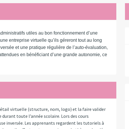
dministratifs utiles au bon fonctionnement d’une
ne entreprise virtuelle qu’ils géreront tout au long
nversée et une pratique régulière de l’auto-évaluation,
attendues en bénéficiant d’une grande autonomie, ce
ail virtuelle (structure, nom, logo) et la faire valider
e durant toute l’année scolaire. Lors des cours
sse inversée. Les apprenants regardent les tutoriels à