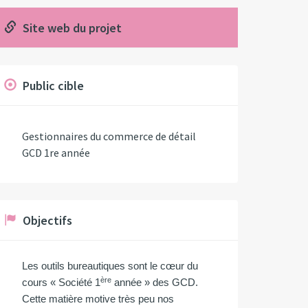
Site web du projet
Public cible
Gestionnaires du commerce de détail
GCD 1re année
Objectifs
Les outils bureautiques sont le cœur du
ère
cours « Société 1
année » des GCD.
Cette matière motive très peu nos