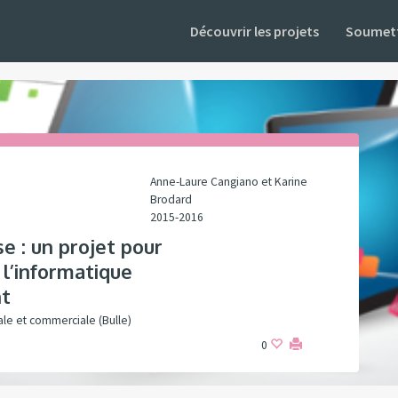
Découvrir les projets
Soumett
Anne-Laure Cangiano et Karine
Brodard
2015-2016
e : un projet pour
 l’informatique
nt
ale et commerciale (Bulle)
0