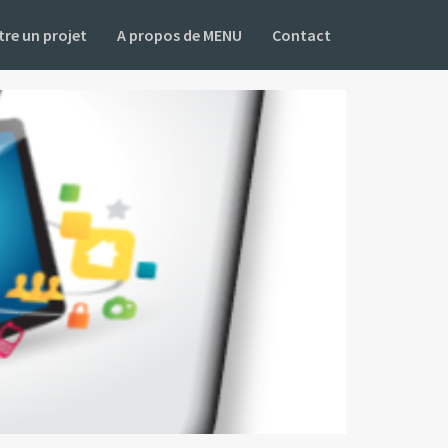
re un projet
A propos de MENU
Contact