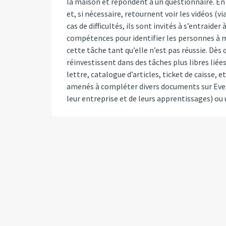
la maison et répondent à un questionnaire. En 
et, si nécessaire, retournent voir les vidéos (v
cas de difficultés, ils sont invités à s’entraider
compétences pour identifier les personnes à mêm
cette tâche tant qu’elle n’est pas réussie. Dès 
réinvestissent dans des tâches plus libres liée
lettre, catalogue d’articles, ticket de caisse, 
amenés à compléter divers documents sur Eve
leur entreprise et de leurs apprentissages) ou