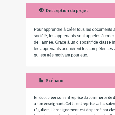
Description du projet
Pour apprendre à créer tous les documents a
société, les apprenants sont appelés à créer u
de l’année.
Grace à un dispositif de classe i
les apprenants acquièrent les compétences 
qui est très motivant pour eux.
Scénario
En duo, créer son entreprise du commerce de dét
à son enseignant. Cette entreprise va les suivr
réguliers, l’enseignement est dispensé par cla