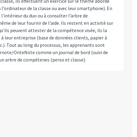
classe, ils effectuent un exercice sur le thème abordé
ia l’ordinateur de la classe ou avec leur smartphone). En
 à l’intérieur du duo ou à consulter l’arbre de
e de leur fournir de l’aide. Ils restent en activité sur
qu’ils peuvent attester de la compétence visée, ils la
s à leur entreprise (base de données clients, papier à
etc.). Tout au long du processus, les apprenants sont
rnote/OnteNote comme un journal de bord (suivi de
 un arbre de compétenes (perso et classe).